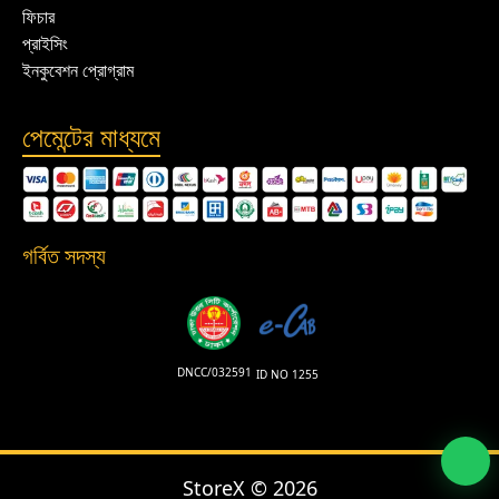
ফিচার
প্রাইসিং
ইনকুবেশন প্রোগ্রাম
পেমেন্টের মাধ্যমে
গর্বিত সদস্য
DNCC/032591
ID NO 1255
StoreX ©
2026