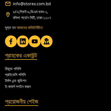
info@storex.com.bd
৬/এ,লিফট-৬,ডিএম ভবন-২,
বসিলা গার্ডেন সিটি, ঢাকা-১২০৭
যুক্ত হন
আমাদের কমিউনিটিতে
গ্রাহকের একাউন্ট
রিফান্ড পলিসি
প্রাইভেসি পলিসি
টার্মস এন্ড কন্ডিশন
ই-কমার্স লগইন করুন
প্রয়োজনীয় পেইজ