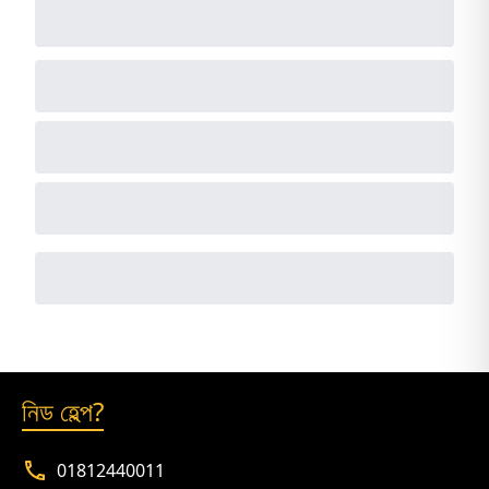
নিড হেল্প?
01812440011