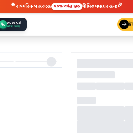
🎉
🔥
বাৎসরিক প্যাকেজে
সীমিত সময়ের জন্য
৭০% পর্যন্ত ছাড়
Auto Call
ট্
কলিং চলছে...