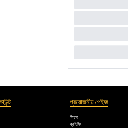
াউন্ট
প্রয়োজনীয় পেইজ
ফিচার
প্রাইসিং