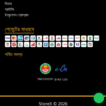
ফিচার
প্রাইসিং
ইনকুবেশন প্রোগ্রাম
পেমেন্টের মাধ্যমে
গর্বিত সদস্য
DNCC/032591
ID NO 1255
StoreX ©
2026