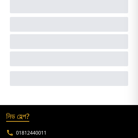
নিড হেল্প?
01812440011