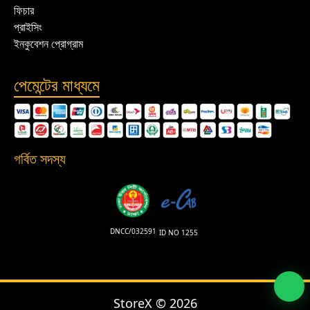
ফিচার
প্রাইসিং
ইনকুবেশন প্রোগ্রাম
পেমেন্টের মাধ্যমে
গর্বিত সদস্য
DNCC/032591
ID NO 1255
StoreX ©
2026