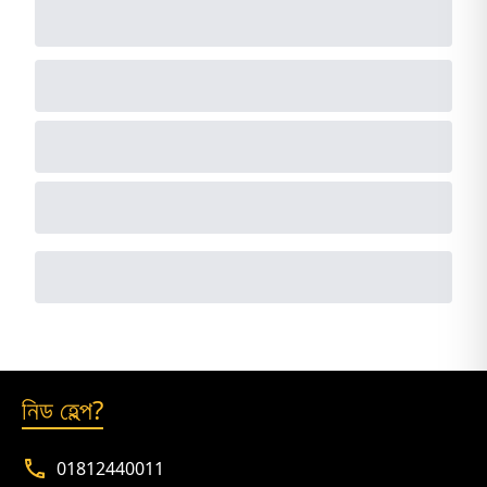
নিড হেল্প?
01812440011