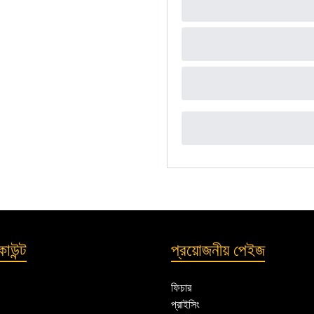
াউন্ট
প্রয়োজনীয় পেইজ
ফিচার
প্রাইসিং