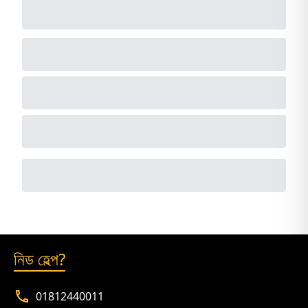
নিড হেল্প?
01812440011