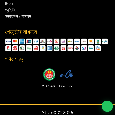
ফিচার
প্রাইসিং
ইনকুবেশন প্রোগ্রাম
পেমেন্টের মাধ্যমে
গর্বিত সদস্য
DNCC/032591
ID NO 1255
StoreX ©
2026