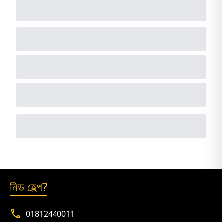
নিড হেল্প?
01812440011