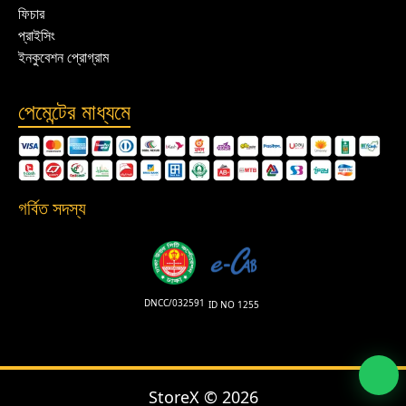
ফিচার
প্রাইসিং
ইনকুবেশন প্রোগ্রাম
পেমেন্টের মাধ্যমে
গর্বিত সদস্য
DNCC/032591
ID NO 1255
StoreX ©
2026