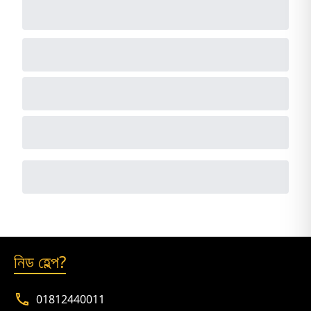
নিড হেল্প?
01812440011