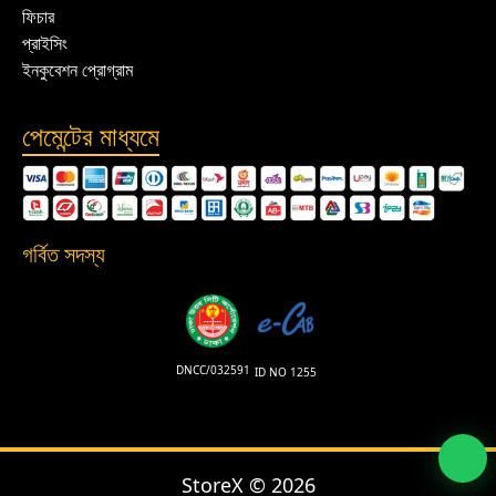
ফিচার
প্রাইসিং
ইনকুবেশন প্রোগ্রাম
পেমেন্টের মাধ্যমে
গর্বিত সদস্য
DNCC/032591
ID NO 1255
StoreX ©
2026