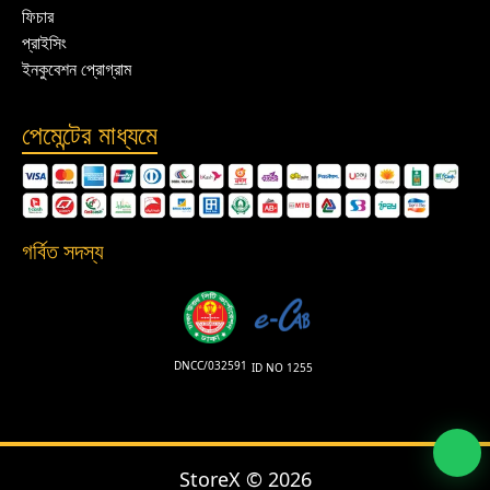
ফিচার
প্রাইসিং
ইনকুবেশন প্রোগ্রাম
পেমেন্টের মাধ্যমে
গর্বিত সদস্য
DNCC/032591
ID NO 1255
StoreX ©
2026