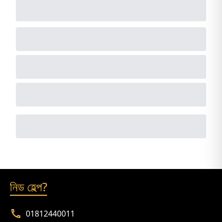
নিড হেল্প?
01812440011