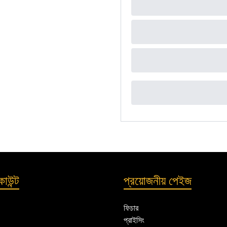
াউন্ট
প্রয়োজনীয় পেইজ
ফিচার
প্রাইসিং