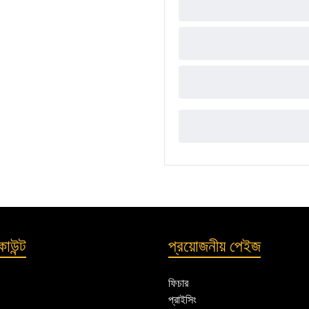
াউন্ট
প্রয়োজনীয় পেইজ
ফিচার
প্রাইসিং