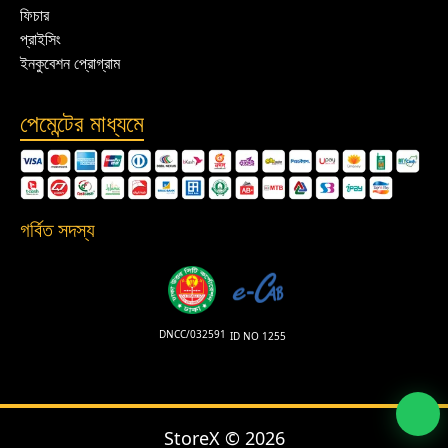
ফিচার
প্রাইসিং
ইনকুবেশন প্রোগ্রাম
পেমেন্টের মাধ্যমে
গর্বিত সদস্য
DNCC/032591
ID NO 1255
StoreX ©
2026