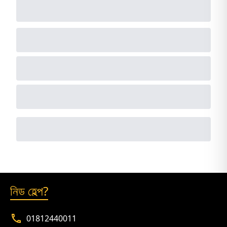
নিড হেল্প?
01812440011