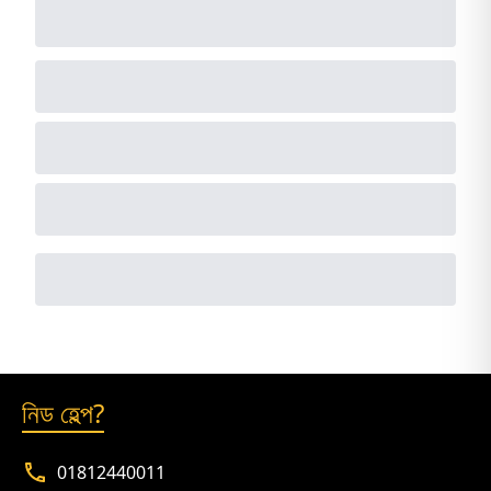
নিড হেল্প?
01812440011