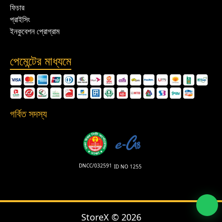
ফিচার
প্রাইসিং
ইনকুবেশন প্রোগ্রাম
পেমেন্টের মাধ্যমে
গর্বিত সদস্য
DNCC/032591
ID NO 1255
StoreX ©
2026