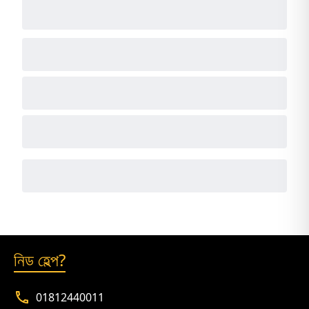
নিড হেল্প?
01812440011