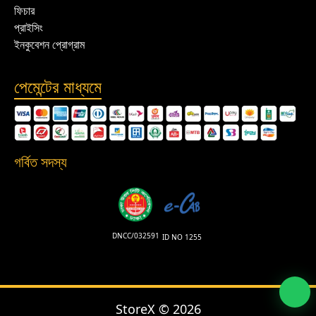
ফিচার
প্রাইসিং
ইনকুবেশন প্রোগ্রাম
পেমেন্টের মাধ্যমে
গর্বিত সদস্য
DNCC/032591
ID NO 1255
StoreX ©
2026